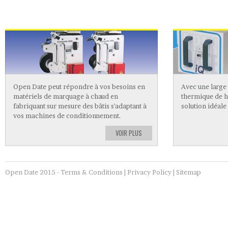
CODEUR A CHAUD
TRANSFER
Open Date peut répondre à vos besoins en
Avec une large
matériels de marquage à chaud en
thermique de ha
fabriquant sur mesure des bâtis s'adaptant à
solution idéale
vos machines de conditionnement.
VOIR PLUS
Open Date 2015 -
Terms & Conditions
|
Privacy Policy
|
Sitemap