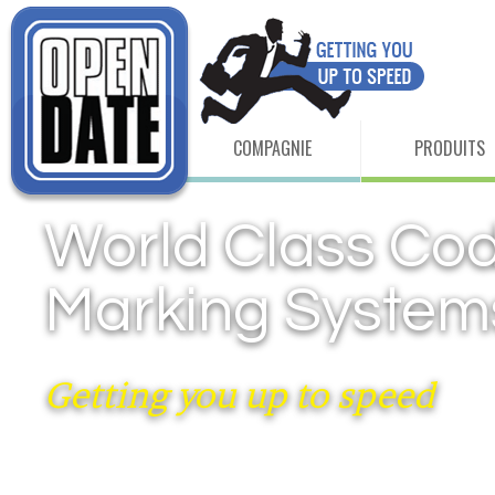
COMPAGNIE
PRODUITS
World Class Cod
Marking System
Getting you up to speed